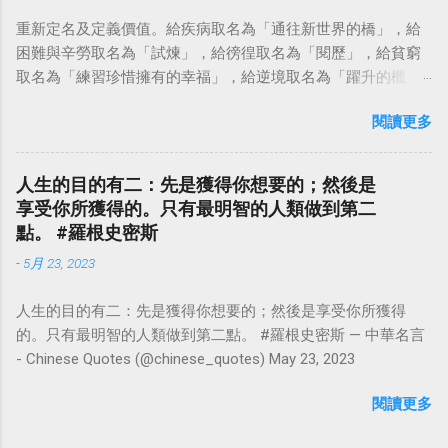
重新定名及定義價值。給疾病取名為「通往新世界的橋」，給
困難與辛勞取名為「試煉」，給徬徨取名為「閱歷」，給貧窮
取名為「練習珍惜擁有的幸福」，給逆境取名為「躍升的機
會」。這麼一來，自然就能具備只屬於自己的新價值。換個觀
閱讀更多
點看事情，就不會覺得活著是一件沉重的事。#超譯尼采 — 中
華名言 - Chinese Quotes (@chinese_quotes) May 23, 2023
人生的目的有二：先是獲得你想要的；然後是
享受你所獲得的。只有最明智的人類做到第二
點。 #羅根史密斯
-
5月 23, 2023
人生的目的有二：先是獲得你想要的；然後是享受你所獲得
的。只有最明智的人類做到第二點。 #羅根史密斯 — 中華名言
- Chinese Quotes (@chinese_quotes) May 23, 2023
閱讀更多