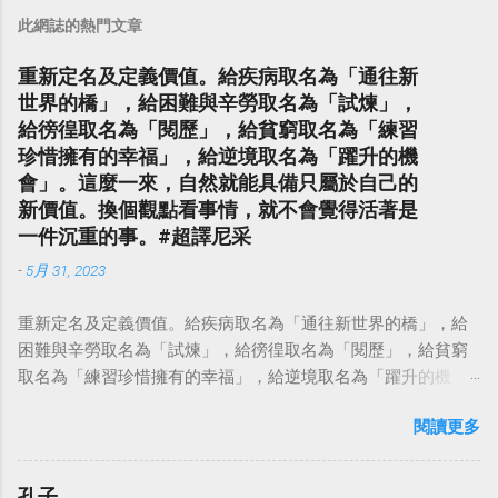
此網誌的熱門文章
重新定名及定義價值。給疾病取名為「通往新
世界的橋」，給困難與辛勞取名為「試煉」，
給徬徨取名為「閱歷」，給貧窮取名為「練習
珍惜擁有的幸福」，給逆境取名為「躍升的機
會」。這麼一來，自然就能具備只屬於自己的
新價值。換個觀點看事情，就不會覺得活著是
一件沉重的事。#超譯尼采
-
5月 31, 2023
重新定名及定義價值。給疾病取名為「通往新世界的橋」，給
困難與辛勞取名為「試煉」，給徬徨取名為「閱歷」，給貧窮
取名為「練習珍惜擁有的幸福」，給逆境取名為「躍升的機
會」。這麼一來，自然就能具備只屬於自己的新價值。換個觀
閱讀更多
點看事情，就不會覺得活著是一件沉重的事。#超譯尼采 — 中
華名言 - Chinese Quotes (@chinese_quotes) May 23, 2023
孔子