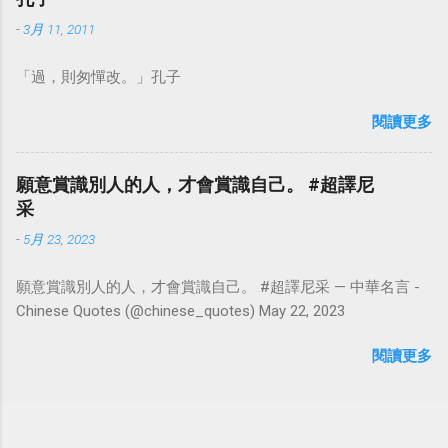
-
3月 11, 2011
「過，則匆憚改。」孔子
閱讀更多
願意賞識別人的人，才會賞識自己。 #超譯尼
采
-
5月 23, 2023
願意賞識別人的人，才會賞識自己。 #超譯尼采 — 中華名言 -
Chinese Quotes (@chinese_quotes) May 22, 2023
閱讀更多