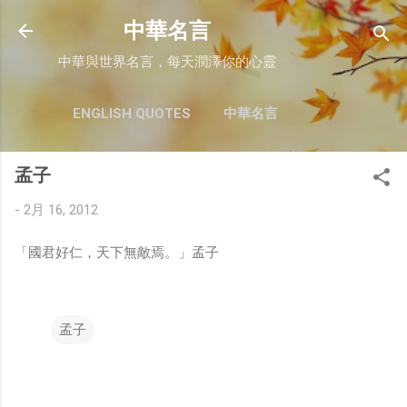
跳至主要內容
中華名言
中華與世界名言，每天潤澤你的心靈
ENGLISH QUOTES
中華名言
孟子
-
2月 16, 2012
「國君好仁，天下無敵焉。」孟子
孟子
留
言