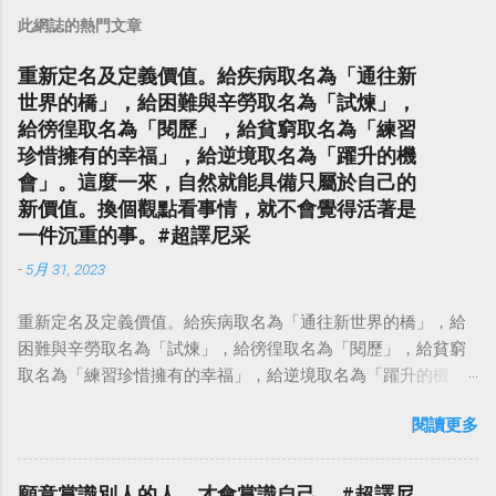
此網誌的熱門文章
重新定名及定義價值。給疾病取名為「通往新
世界的橋」，給困難與辛勞取名為「試煉」，
給徬徨取名為「閱歷」，給貧窮取名為「練習
珍惜擁有的幸福」，給逆境取名為「躍升的機
會」。這麼一來，自然就能具備只屬於自己的
新價值。換個觀點看事情，就不會覺得活著是
一件沉重的事。#超譯尼采
-
5月 31, 2023
重新定名及定義價值。給疾病取名為「通往新世界的橋」，給
困難與辛勞取名為「試煉」，給徬徨取名為「閱歷」，給貧窮
取名為「練習珍惜擁有的幸福」，給逆境取名為「躍升的機
會」。這麼一來，自然就能具備只屬於自己的新價值。換個觀
閱讀更多
點看事情，就不會覺得活著是一件沉重的事。#超譯尼采 — 中
華名言 - Chinese Quotes (@chinese_quotes) May 23, 2023
願意賞識別人的人，才會賞識自己。 #超譯尼