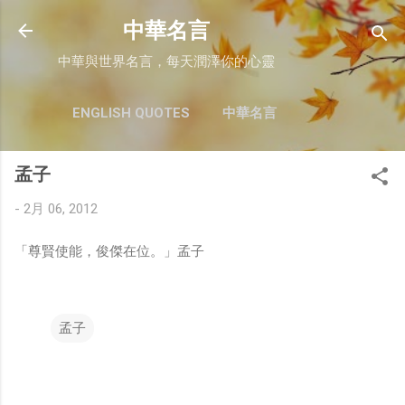
跳至主要內容
中華名言
中華與世界名言，每天潤澤你的心靈
ENGLISH QUOTES
中華名言
孟子
-
2月 06, 2012
「尊賢使能，俊傑在位。」孟子
孟子
留
言