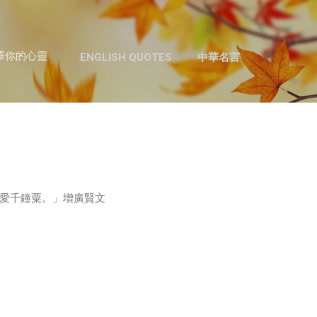
跳至主要內容
澤你的心靈
ENGLISH QUOTES
中華名言
愛千鐘粟。」增廣賢文