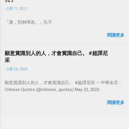
-
3月 11, 2011
「過，則匆憚改。」孔子
閱讀更多
願意賞識別人的人，才會賞識自己。 #超譯尼
采
-
5月 23, 2023
願意賞識別人的人，才會賞識自己。 #超譯尼采 — 中華名言 -
Chinese Quotes (@chinese_quotes) May 22, 2023
閱讀更多