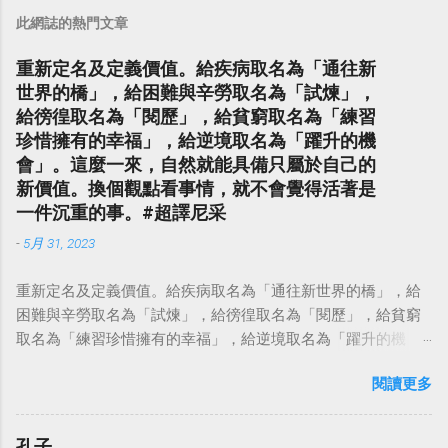
此網誌的熱門文章
重新定名及定義價值。給疾病取名為「通往新
世界的橋」，給困難與辛勞取名為「試煉」，
給徬徨取名為「閱歷」，給貧窮取名為「練習
珍惜擁有的幸福」，給逆境取名為「躍升的機
會」。這麼一來，自然就能具備只屬於自己的
新價值。換個觀點看事情，就不會覺得活著是
一件沉重的事。#超譯尼采
-
5月 31, 2023
重新定名及定義價值。給疾病取名為「通往新世界的橋」，給
困難與辛勞取名為「試煉」，給徬徨取名為「閱歷」，給貧窮
取名為「練習珍惜擁有的幸福」，給逆境取名為「躍升的機
會」。這麼一來，自然就能具備只屬於自己的新價值。換個觀
閱讀更多
點看事情，就不會覺得活著是一件沉重的事。#超譯尼采 — 中
華名言 - Chinese Quotes (@chinese_quotes) May 23, 2023
孔子