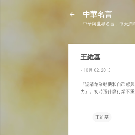
中華名言
中華與世界名言，每天潤
王維基
-
10月 02, 2013
「認清創業動機和自己感興
力』。初時選什麼行業不重
王維基
留