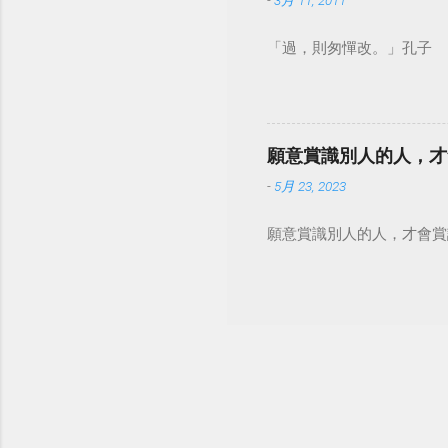
-
3月 11, 2011
「過，則匆憚改。」孔子
願意賞識別人的人，才
-
5月 23, 2023
願意賞識別人的人，才會賞識自己。 #