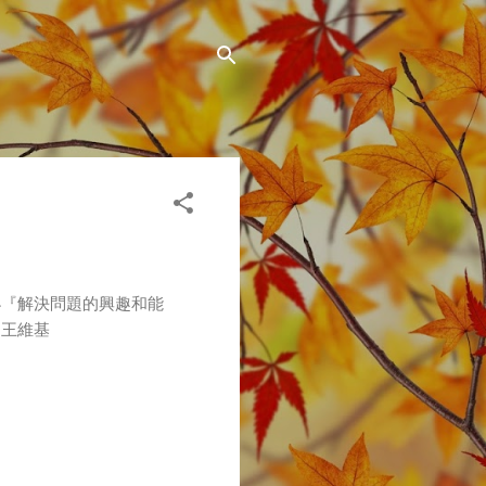
小『解決問題的興趣和能
」王維基