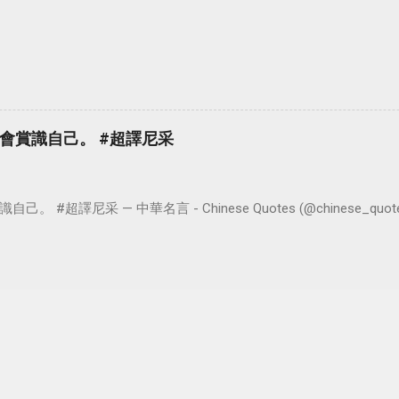
會賞識自己。 #超譯尼采
超譯尼采 — 中華名言 - Chinese Quotes (@chinese_quotes) 