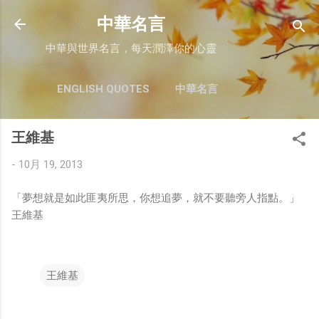
跳至主要內容
中華名言
中華與世界名言，每天潤澤你的心靈
ENGLISH QUOTES
中華名言
王維基
-
10月 19, 2013
「夢想就是如此匪夷所思，你想追夢，就不要聽旁人指點。」
王維基
王維基
留