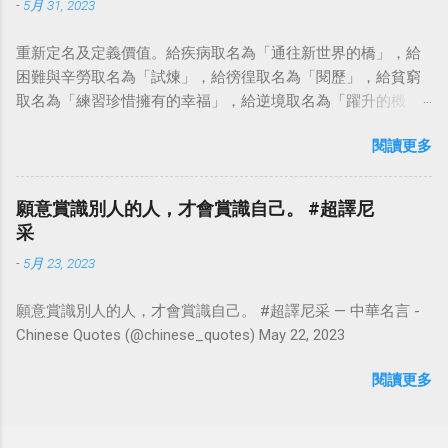
-
5月 31, 2023
重新定名及定義價值。給疾病取名為「通往新世界的橋」，給
困難與辛勞取名為「試煉」，給徬徨取名為「閱歷」，給貧窮
取名為「練習珍惜擁有的幸福」，給逆境取名為「躍升的機
會」。這麼一來，自然就能具備只屬於自己的新價值。換個觀
閱讀更多
點看事情，就不會覺得活著是一件沉重的事。#超譯尼采 — 中
華名言 - Chinese Quotes (@chinese_quotes) May 23, 2023
願意賞識別人的人，才會賞識自己。 #超譯尼
采
-
5月 23, 2023
願意賞識別人的人，才會賞識自己。 #超譯尼采 — 中華名言 -
Chinese Quotes (@chinese_quotes) May 22, 2023
閱讀更多