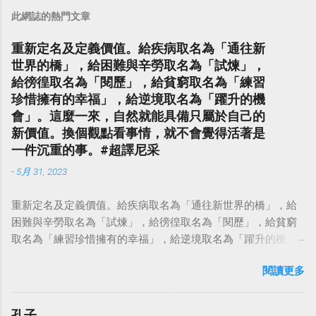
此網誌的熱門文章
重新定名及定義價值。給疾病取名為「通往新
世界的橋」，給困難與辛勞取名為「試煉」，
給徬徨取名為「閱歷」，給貧窮取名為「練習
珍惜擁有的幸福」，給逆境取名為「躍升的機
會」。這麼一來，自然就能具備只屬於自己的
新價值。換個觀點看事情，就不會覺得活著是
一件沉重的事。#超譯尼采
-
5月 31, 2023
重新定名及定義價值。給疾病取名為「通往新世界的橋」，給
困難與辛勞取名為「試煉」，給徬徨取名為「閱歷」，給貧窮
取名為「練習珍惜擁有的幸福」，給逆境取名為「躍升的機
會」。這麼一來，自然就能具備只屬於自己的新價值。換個觀
閱讀更多
點看事情，就不會覺得活著是一件沉重的事。#超譯尼采 — 中
華名言 - Chinese Quotes (@chinese_quotes) May 23, 2023
孔子