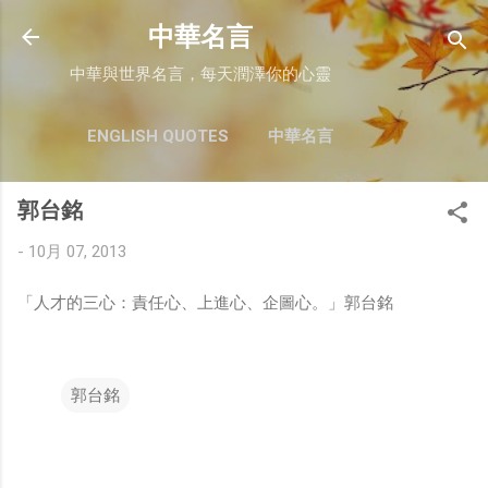
跳至主要內容
中華名言
中華與世界名言，每天潤澤你的心靈
ENGLISH QUOTES
中華名言
郭台銘
-
10月 07, 2013
「人才的三心：責任心、上進心、企圖心。」郭台銘
郭台銘
留
言