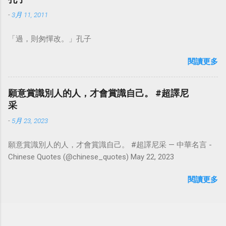
-
3月 11, 2011
「過，則匆憚改。」孔子
閱讀更多
願意賞識別人的人，才會賞識自己。 #超譯尼
采
-
5月 23, 2023
願意賞識別人的人，才會賞識自己。 #超譯尼采 — 中華名言 -
Chinese Quotes (@chinese_quotes) May 22, 2023
閱讀更多