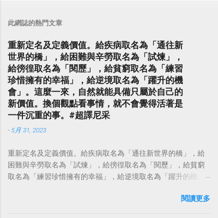
此網誌的熱門文章
重新定名及定義價值。給疾病取名為「通往新
世界的橋」，給困難與辛勞取名為「試煉」，
給徬徨取名為「閱歷」，給貧窮取名為「練習
珍惜擁有的幸福」，給逆境取名為「躍升的機
會」。這麼一來，自然就能具備只屬於自己的
新價值。換個觀點看事情，就不會覺得活著是
一件沉重的事。#超譯尼采
-
5月 31, 2023
重新定名及定義價值。給疾病取名為「通往新世界的橋」，給
困難與辛勞取名為「試煉」，給徬徨取名為「閱歷」，給貧窮
取名為「練習珍惜擁有的幸福」，給逆境取名為「躍升的機
會」。這麼一來，自然就能具備只屬於自己的新價值。換個觀
閱讀更多
點看事情，就不會覺得活著是一件沉重的事。#超譯尼采 — 中
華名言 - Chinese Quotes (@chinese_quotes) May 23, 2023