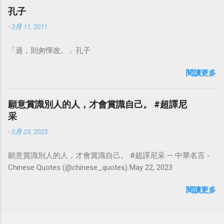
孔子
-
3月 11, 2011
「過，則匆憚改。」孔子
閱讀更多
願意賞識別人的人，才會賞識自己。 #超譯尼
采
-
5月 23, 2023
願意賞識別人的人，才會賞識自己。 #超譯尼采 — 中華名言 -
Chinese Quotes (@chinese_quotes) May 22, 2023
閱讀更多