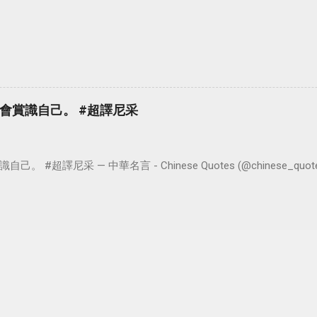
會賞識自己。 #超譯尼采
超譯尼采 — 中華名言 - Chinese Quotes (@chinese_quotes) 