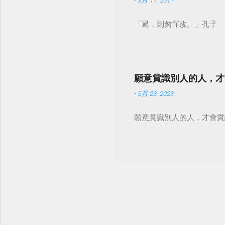
-
3月 11, 2011
「過，則匆憚改。」孔子
願意賞識別人的人，才
-
5月 23, 2023
願意賞識別人的人，才會賞識自己。 #