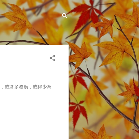
精，或貪多務廣，或得少為