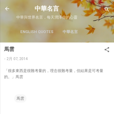
跳至主要內容
中華名言
中華與世界名言，每天潤澤你的心靈
ENGLISH QUOTES
中華名言
馬雲
-
2月 07, 2014
「很多東西是很難考量的，理念很難考量，但結果是可考量
的。」馬雲
馬雲
留