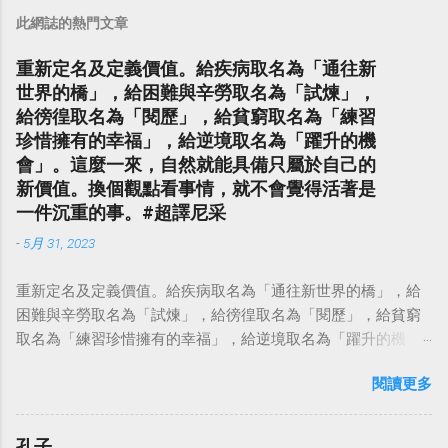
此網誌的熱門文章
重新定名及定義價值。給疾病取名為「通往新
世界的橋」，給困難與辛勞取名為「試煉」，
給徬徨取名為「閱歷」，給貧窮取名為「練習
珍惜擁有的幸福」，給逆境取名為「躍升的機
會」。這麼一來，自然就能具備只屬於自己的
新價值。換個觀點看事情，就不會覺得活著是
一件沉重的事。#超譯尼采
-
5月 31, 2023
重新定名及定義價值。給疾病取名為「通往新世界的橋」，給
困難與辛勞取名為「試煉」，給徬徨取名為「閱歷」，給貧窮
取名為「練習珍惜擁有的幸福」，給逆境取名為「躍升的機
會」。這麼一來，自然就能具備只屬於自己的新價值。換個觀
閱讀更多
點看事情，就不會覺得活著是一件沉重的事。#超譯尼采 — 中
華名言 - Chinese Quotes (@chinese_quotes) May 23, 2023
孔子