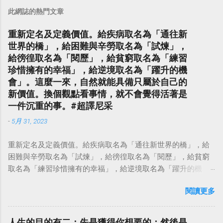
此網誌的熱門文章
重新定名及定義價值。給疾病取名為「通往新
世界的橋」，給困難與辛勞取名為「試煉」，
給徬徨取名為「閱歷」，給貧窮取名為「練習
珍惜擁有的幸福」，給逆境取名為「躍升的機
會」。這麼一來，自然就能具備只屬於自己的
新價值。換個觀點看事情，就不會覺得活著是
一件沉重的事。#超譯尼采
-
5月 31, 2023
重新定名及定義價值。給疾病取名為「通往新世界的橋」，給
困難與辛勞取名為「試煉」，給徬徨取名為「閱歷」，給貧窮
取名為「練習珍惜擁有的幸福」，給逆境取名為「躍升的機
會」。這麼一來，自然就能具備只屬於自己的新價值。換個觀
閱讀更多
點看事情，就不會覺得活著是一件沉重的事。#超譯尼采 — 中
華名言 - Chinese Quotes (@chinese_quotes) May 23, 2023
人生的目的有二：先是獲得你想要的；然後是