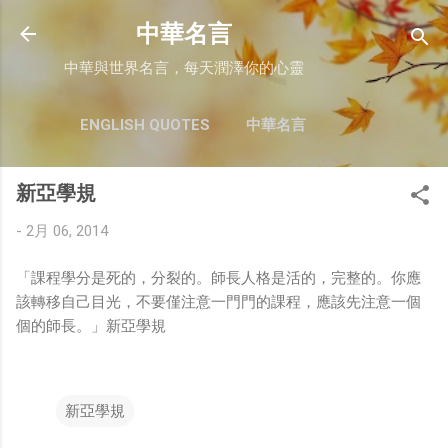
跳至主要內容
中華名言
中華與世界名言，每天潤澤你的心靈
ENGLISH QUOTES
中華名言
新亞學規
-
2月 06, 2014
「課程學分是死的，分裂的。師長人格是活的，完整的。你應
該轉移自己目光，不要僅注意一門門的課程，應該先注意一個
個的師長。」新亞學規
新亞學規