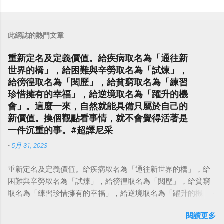
此網誌的熱門文章
重新定名及定義價值。給疾病取名為「通往新
世界的橋」，給困難與辛勞取名為「試煉」，
給徬徨取名為「閱歷」，給貧窮取名為「練習
珍惜擁有的幸福」，給逆境取名為「躍升的機
會」。這麼一來，自然就能具備只屬於自己的
新價值。換個觀點看事情，就不會覺得活著是
一件沉重的事。#超譯尼采
-
5月 31, 2023
重新定名及定義價值。給疾病取名為「通往新世界的橋」，給
困難與辛勞取名為「試煉」，給徬徨取名為「閱歷」，給貧窮
取名為「練習珍惜擁有的幸福」，給逆境取名為「躍升的機
會」。這麼一來，自然就能具備只屬於自己的新價值。換個觀
閱讀更多
點看事情，就不會覺得活著是一件沉重的事。#超譯尼采 — 中