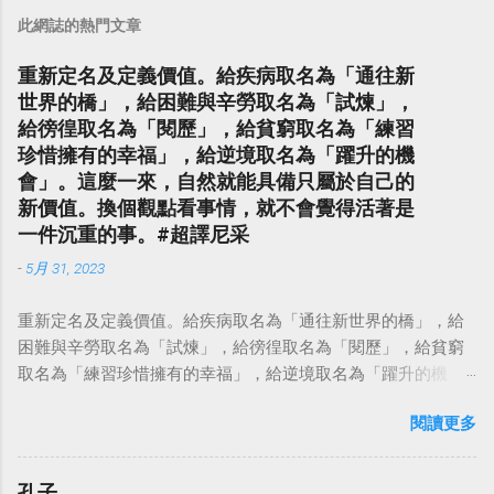
此網誌的熱門文章
重新定名及定義價值。給疾病取名為「通往新
世界的橋」，給困難與辛勞取名為「試煉」，
給徬徨取名為「閱歷」，給貧窮取名為「練習
珍惜擁有的幸福」，給逆境取名為「躍升的機
會」。這麼一來，自然就能具備只屬於自己的
新價值。換個觀點看事情，就不會覺得活著是
一件沉重的事。#超譯尼采
-
5月 31, 2023
重新定名及定義價值。給疾病取名為「通往新世界的橋」，給
困難與辛勞取名為「試煉」，給徬徨取名為「閱歷」，給貧窮
取名為「練習珍惜擁有的幸福」，給逆境取名為「躍升的機
會」。這麼一來，自然就能具備只屬於自己的新價值。換個觀
閱讀更多
點看事情，就不會覺得活著是一件沉重的事。#超譯尼采 — 中
華名言 - Chinese Quotes (@chinese_quotes) May 23, 2023
孔子