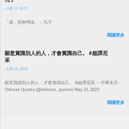
-
3月 11, 2011
「過，則匆憚改。」孔子
閱讀更多
願意賞識別人的人，才會賞識自己。 #超譯尼
采
-
5月 23, 2023
願意賞識別人的人，才會賞識自己。 #超譯尼采 — 中華名言 -
Chinese Quotes (@chinese_quotes) May 22, 2023
閱讀更多