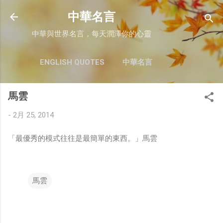
跳至主要內容
中華名言
中華與世界名言，每天潤澤你的心靈
ENGLISH QUOTES
中華名言
馬雲
-
2月 25, 2014
「最優秀的模式往往是最簡單的東西。」馬雲
馬雲
留
言