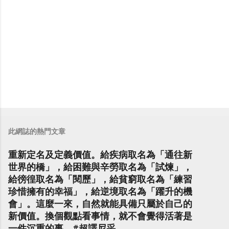
此網誌的熱門文章
重新定名及定義價值。給疾病取名為「通往新
世界的橋」，給困難與辛勞取名為「試煉」，
給徬徨取名為「閱歷」，給貧窮取名為「練習
珍惜擁有的幸福」，給逆境取名為「躍升的機
會」。這麼一來，自然就能具備只屬於自己的
新價值。換個觀點看事情，就不會覺得活著是
一件沉重的事。#超譯尼采