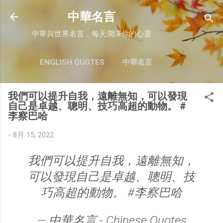
跳至主要內容
中華名言
中華與世界名言，每天潤澤你的心靈
ENGLISH QUOTES
中華名言
我們可以提升自我，遠離無知，可以發現
自己是卓越、聰明、技巧高超的動物。 #
李察巴哈
-
8月 15, 2022
我們可以提升自我，遠離無知，
可以發現自己是卓越、聰明、技
巧高超的動物。 #李察巴哈
— 中華名言 - Chinese Quotes