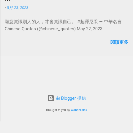
-
5月 23, 2023
願意賞識別人的人，才會賞識自己。 #超譯尼采 — 中華名言 -
Chinese Quotes (@chinese_quotes) May 22, 2023
閱讀更多
由 Blogger 提供
Brought to you by
wandersick