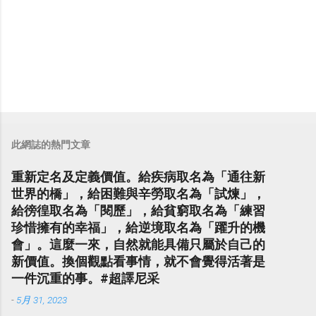
此網誌的熱門文章
重新定名及定義價值。給疾病取名為「通往新
世界的橋」，給困難與辛勞取名為「試煉」，
給徬徨取名為「閱歷」，給貧窮取名為「練習
珍惜擁有的幸福」，給逆境取名為「躍升的機
會」。這麼一來，自然就能具備只屬於自己的
新價值。換個觀點看事情，就不會覺得活著是
一件沉重的事。#超譯尼采
-
5月 31, 2023