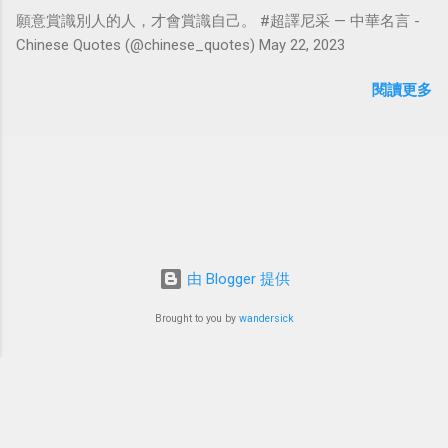
願意賞識別人的人，才會賞識自己。 #超譯尼采 — 中華名言 -
Chinese Quotes (@chinese_quotes) May 22, 2023
閱讀更多
由 Blogger 提供
Brought to you by
wandersick