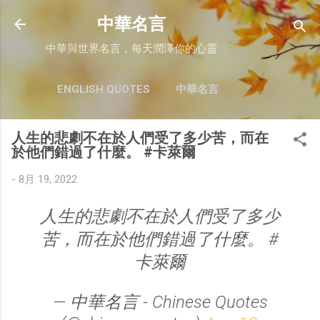
跳至主要內容
中華名言
中華與世界名言，每天潤澤你的心靈
ENGLISH QUOTES
中華名言
人生的悲劇不在於人們受了多少苦，而在
於他們錯過了什麼。 #卡萊爾
-
8月 19, 2022
人生的悲劇不在於人們受了多少
苦，而在於他們錯過了什麼。 #
卡萊爾
— 中華名言 - Chinese Quotes