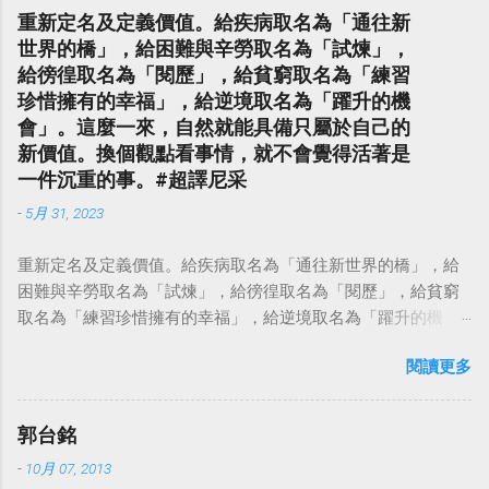
重新定名及定義價值。給疾病取名為「通往新
世界的橋」，給困難與辛勞取名為「試煉」，
給徬徨取名為「閱歷」，給貧窮取名為「練習
珍惜擁有的幸福」，給逆境取名為「躍升的機
會」。這麼一來，自然就能具備只屬於自己的
新價值。換個觀點看事情，就不會覺得活著是
一件沉重的事。#超譯尼采
-
5月 31, 2023
重新定名及定義價值。給疾病取名為「通往新世界的橋」，給
困難與辛勞取名為「試煉」，給徬徨取名為「閱歷」，給貧窮
取名為「練習珍惜擁有的幸福」，給逆境取名為「躍升的機
會」。這麼一來，自然就能具備只屬於自己的新價值。換個觀
閱讀更多
點看事情，就不會覺得活著是一件沉重的事。#超譯尼采 — 中
華名言 - Chinese Quotes (@chinese_quotes) May 23, 2023
郭台銘
-
10月 07, 2013