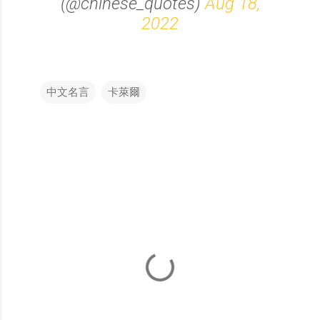
(@chinese_quotes)
Aug 18,
2022
中文名言
卡萊爾
留
言