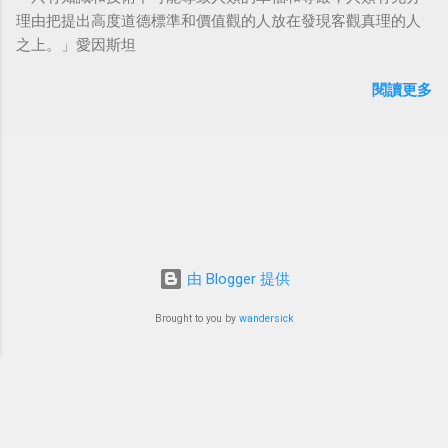
理由把提出高度道德標準和價值觀的人放在發現客觀真理的人
之上。」愛因斯坦
閱讀更多
由 Blogger 提供
Brought to you by
wandersick