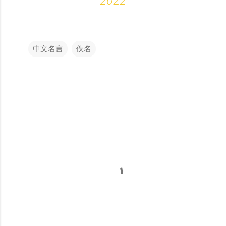
2022
中文名言
佚名
留
言