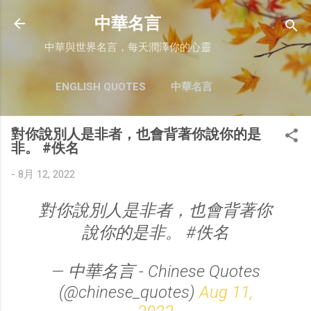
跳至主要內容
中華名言
中華與世界名言，每天潤澤你的心靈
ENGLISH QUOTES
中華名言
對你說別人是非者，也會背著你說你的是
非。 #佚名
-
8月 12, 2022
對你說別人是非者，也會背著你
說你的是非。 #佚名
— 中華名言 - Chinese Quotes
(@chinese_quotes)
Aug 11,