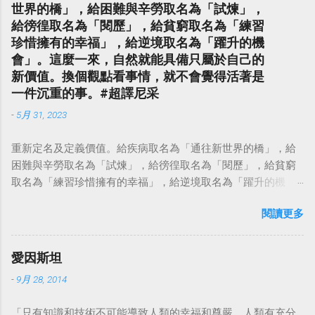
世界的橋」，給困難與辛勞取名為「試煉」，
給徬徨取名為「閱歷」，給貧窮取名為「練習
珍惜擁有的幸福」，給逆境取名為「躍升的機
會」。這麼一來，自然就能具備只屬於自己的
新價值。換個觀點看事情，就不會覺得活著是
一件沉重的事。#超譯尼采
-
5月 31, 2023
重新定名及定義價值。給疾病取名為「通往新世界的橋」，給
困難與辛勞取名為「試煉」，給徬徨取名為「閱歷」，給貧窮
取名為「練習珍惜擁有的幸福」，給逆境取名為「躍升的機
會」。這麼一來，自然就能具備只屬於自己的新價值。換個觀
閱讀更多
點看事情，就不會覺得活著是一件沉重的事。#超譯尼采 — 中
華名言 - Chinese Quotes (@chinese_quotes) May 23, 2023
愛因斯坦
-
9月 28, 2014
「只有知識和技術不可能導致人類的幸福和尊嚴，人類有充分