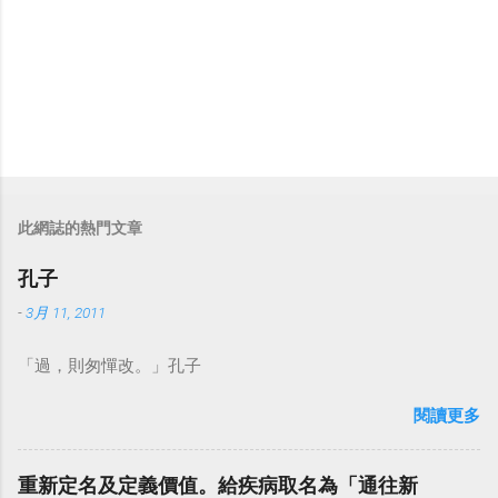
此網誌的熱門文章
孔子
-
3月 11, 2011
「過，則匆憚改。」孔子
閱讀更多
重新定名及定義價值。給疾病取名為「通往新