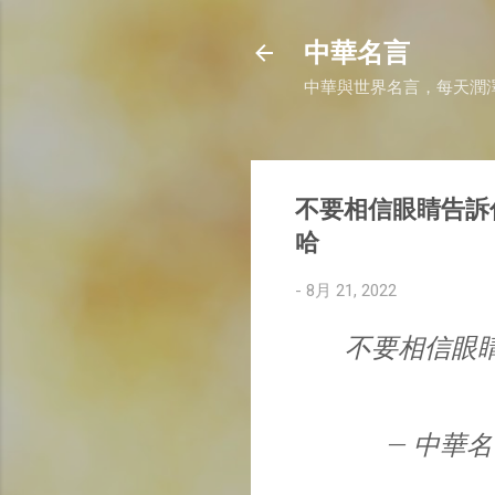
中華名言
中華與世界名言，每天潤
不要相信眼睛告訴
哈
-
8月 21, 2022
不要相信眼
— 中華名言 