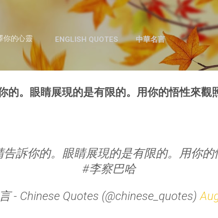
跳至主要內容
澤你的心靈
ENGLISH QUOTES
中華名言
你的。眼睛展現的是有限的。用你的悟性來觀照
睛告訴你的。眼睛展現的是有限的。用你的
#李察巴哈
- Chinese Quotes (@chinese_quotes)
Aug