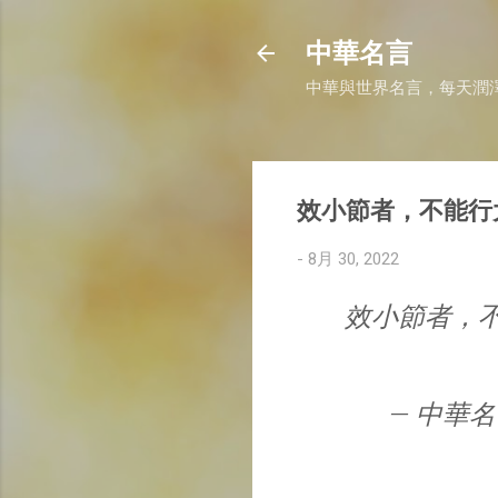
中華名言
中華與世界名言，每天潤
效小節者，不能行
-
8月 30, 2022
效小節者，
— 中華名言 