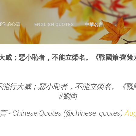
跳至主要內容
澤你的心靈
ENGLISH QUOTES
中華名言
大威；惡小恥者，不能立榮名。《戰國策‧齊策六
不能行大威；惡小恥者，不能立榮名。《戰國
#劉向
- Chinese Quotes (@chinese_quotes)
Aug