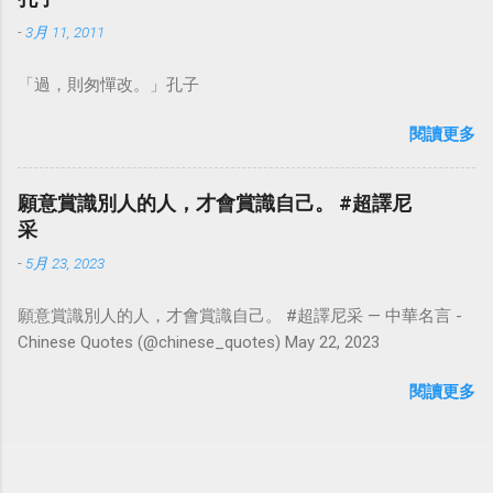
-
3月 11, 2011
「過，則匆憚改。」孔子
閱讀更多
願意賞識別人的人，才會賞識自己。 #超譯尼
采
-
5月 23, 2023
願意賞識別人的人，才會賞識自己。 #超譯尼采 — 中華名言 -
Chinese Quotes (@chinese_quotes) May 22, 2023
閱讀更多