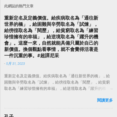
此網誌的熱門文章
重新定名及定義價值。給疾病取名為「通往新
世界的橋」，給困難與辛勞取名為「試煉」，
給徬徨取名為「閱歷」，給貧窮取名為「練習
珍惜擁有的幸福」，給逆境取名為「躍升的機
會」。這麼一來，自然就能具備只屬於自己的
新價值。換個觀點看事情，就不會覺得活著是
一件沉重的事。#超譯尼采
-
5月 31, 2023
重新定名及定義價值。給疾病取名為「通往新世界的橋」，給
困難與辛勞取名為「試煉」，給徬徨取名為「閱歷」，給貧窮
取名為「練習珍惜擁有的幸福」，給逆境取名為「躍升的機
會」。這麼一來，自然就能具備只屬於自己的新價值。換個觀
閱讀更多
點看事情，就不會覺得活著是一件沉重的事。#超譯尼采 — 中
華名言 - Chinese Quotes (@chinese_quotes) May 23, 2023
孔子