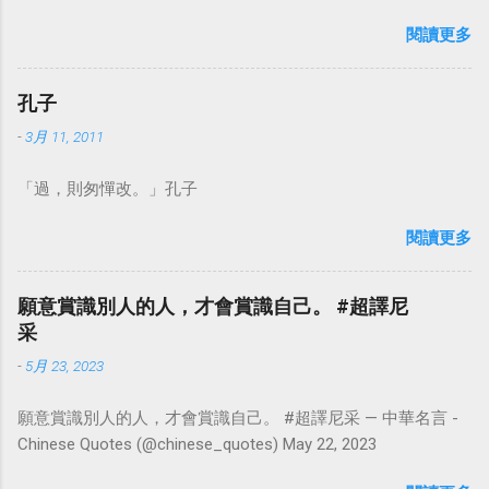
會」。這麼一來，自然就能具備只屬於自己的新價值。換個觀
閱讀更多
點看事情，就不會覺得活著是一件沉重的事。#超譯尼采 — 中
華名言 - Chinese Quotes (@chinese_quotes) May 23, 2023
孔子
-
3月 11, 2011
「過，則匆憚改。」孔子
閱讀更多
願意賞識別人的人，才會賞識自己。 #超譯尼
采
-
5月 23, 2023
願意賞識別人的人，才會賞識自己。 #超譯尼采 — 中華名言 -
Chinese Quotes (@chinese_quotes) May 22, 2023