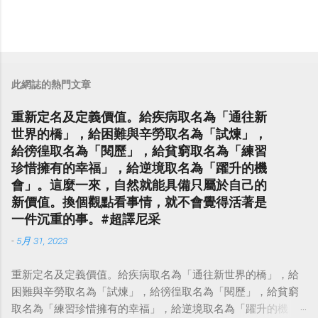
此網誌的熱門文章
重新定名及定義價值。給疾病取名為「通往新
世界的橋」，給困難與辛勞取名為「試煉」，
給徬徨取名為「閱歷」，給貧窮取名為「練習
珍惜擁有的幸福」，給逆境取名為「躍升的機
會」。這麼一來，自然就能具備只屬於自己的
新價值。換個觀點看事情，就不會覺得活著是
一件沉重的事。#超譯尼采
-
5月 31, 2023
重新定名及定義價值。給疾病取名為「通往新世界的橋」，給
困難與辛勞取名為「試煉」，給徬徨取名為「閱歷」，給貧窮
取名為「練習珍惜擁有的幸福」，給逆境取名為「躍升的機