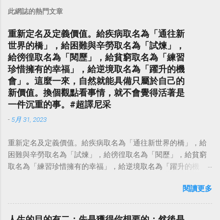
此網誌的熱門文章
重新定名及定義價值。給疾病取名為「通往新
世界的橋」，給困難與辛勞取名為「試煉」，
給徬徨取名為「閱歷」，給貧窮取名為「練習
珍惜擁有的幸福」，給逆境取名為「躍升的機
會」。這麼一來，自然就能具備只屬於自己的
新價值。換個觀點看事情，就不會覺得活著是
一件沉重的事。#超譯尼采
-
5月 31, 2023
重新定名及定義價值。給疾病取名為「通往新世界的橋」，給
困難與辛勞取名為「試煉」，給徬徨取名為「閱歷」，給貧窮
取名為「練習珍惜擁有的幸福」，給逆境取名為「躍升的機
會」。這麼一來，自然就能具備只屬於自己的新價值。換個觀
閱讀更多
點看事情，就不會覺得活著是一件沉重的事。#超譯尼采 — 中
華名言 - Chinese Quotes (@chinese_quotes) May 23, 2023
人生的目的有二：先是獲得你想要的；然後是