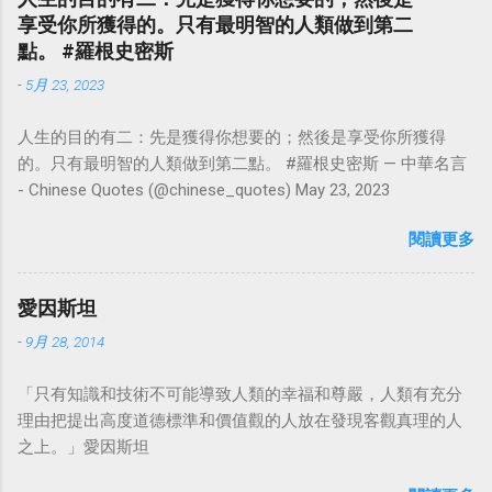
享受你所獲得的。只有最明智的人類做到第二
點。 #羅根史密斯
-
5月 23, 2023
人生的目的有二：先是獲得你想要的；然後是享受你所獲得
的。只有最明智的人類做到第二點。 #羅根史密斯 — 中華名言
- Chinese Quotes (@chinese_quotes) May 23, 2023
閱讀更多
愛因斯坦
-
9月 28, 2014
「只有知識和技術不可能導致人類的幸福和尊嚴，人類有充分
理由把提出高度道德標準和價值觀的人放在發現客觀真理的人
之上。」愛因斯坦