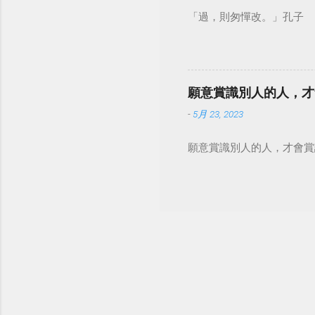
「過，則匆憚改。」孔子
願意賞識別人的人，才
-
5月 23, 2023
願意賞識別人的人，才會賞識自己。 #