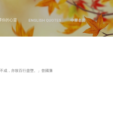
跳至主要內容
澤你的心靈
ENGLISH QUOTES
中華名言
不成，亦致百行盡墮。」曾國藩