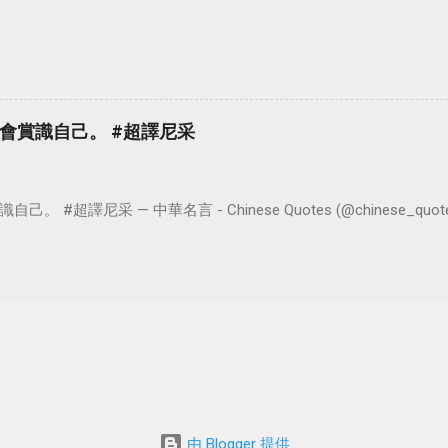
會賞識自己。 #超譯尼采
超譯尼采 — 中華名言 - Chinese Quotes (@chinese_quotes) 
由 Blogger 提供