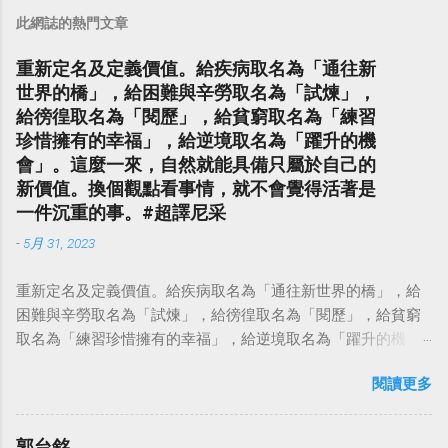
此網誌的熱門文章
重新定名及定義價值。給疾病取名為「通往新
世界的橋」，給困難與辛勞取名為「試煉」，
給徬徨取名為「閱歷」，給貧窮取名為「練習
珍惜擁有的幸福」，給逆境取名為「躍升的機
會」。這麼一來，自然就能具備只屬於自己的
新價值。換個觀點看事情，就不會覺得活著是
一件沉重的事。#超譯尼采
-
5月 31, 2023
重新定名及定義價值。給疾病取名為「通往新世界的橋」，給
困難與辛勞取名為「試煉」，給徬徨取名為「閱歷」，給貧窮
取名為「練習珍惜擁有的幸福」，給逆境取名為「躍升的機
會」。這麼一來，自然就能具備只屬於自己的新價值。換個觀
閱讀更多
點看事情，就不會覺得活著是一件沉重的事。#超譯尼采 — 中
華名言 - Chinese Quotes (@chinese_quotes) May 23, 2023
郭台銘