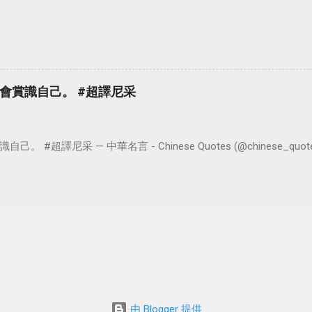
會賞識自己。 #超譯尼采
超譯尼采 — 中華名言 - Chinese Quotes (@chinese_quotes) 
由 Blogger 提供