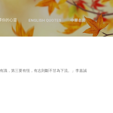
跳至主要內容
澤你的心靈
ENGLISH QUOTES
中華名言
有識，第三要有恆，有志則斷不甘為下流。」李嘉誠