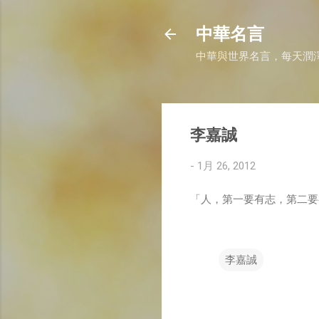
中華名言
中華與世界名言，每天潤
李嘉誠
-
1月 26, 2012
「人，第一要有志，第二要
李嘉誠
留
言