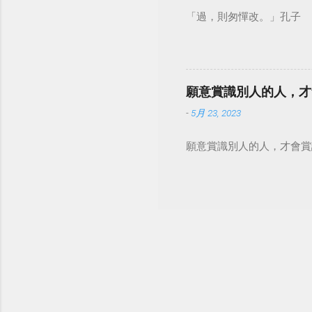
「過，則匆憚改。」孔子
願意賞識別人的人，才
-
5月 23, 2023
願意賞識別人的人，才會賞識自己。 #