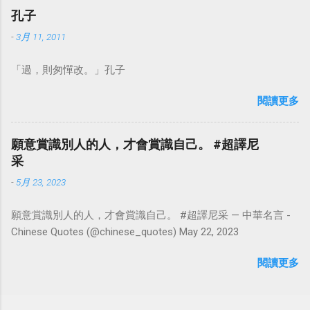
孔子
-
3月 11, 2011
「過，則匆憚改。」孔子
閱讀更多
願意賞識別人的人，才會賞識自己。 #超譯尼
采
-
5月 23, 2023
願意賞識別人的人，才會賞識自己。 #超譯尼采 — 中華名言 -
Chinese Quotes (@chinese_quotes) May 22, 2023
閱讀更多