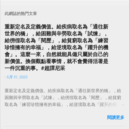
此網誌的熱門文章
重新定名及定義價值。給疾病取名為「通往新
世界的橋」，給困難與辛勞取名為「試煉」，
給徬徨取名為「閱歷」，給貧窮取名為「練習
珍惜擁有的幸福」，給逆境取名為「躍升的機
會」。這麼一來，自然就能具備只屬於自己的
新價值。換個觀點看事情，就不會覺得活著是
一件沉重的事。#超譯尼采
-
5月 31, 2023
重新定名及定義價值。給疾病取名為「通往新世界的橋」，給
困難與辛勞取名為「試煉」，給徬徨取名為「閱歷」，給貧窮
取名為「練習珍惜擁有的幸福」，給逆境取名為「躍升的機
會」。這麼一來，自然就能具備只屬於自己的新價值。換個觀
閱讀更多
點看事情，就不會覺得活著是一件沉重的事。#超譯尼采 — 中
華名言 - Chinese Quotes (@chinese_quotes) May 23, 2023