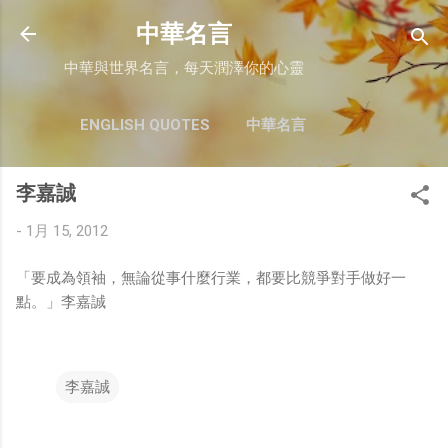
跳至主要內容
中華名言
中華與世界名言，每天潤澤你的心靈
ENGLISH QUOTES
中華名言
李嘉誠
-
1月 15, 2012
「要成為領袖，無論從事什麼行業，都要比競爭對手做好一
點。」李嘉誠
李嘉誠
留