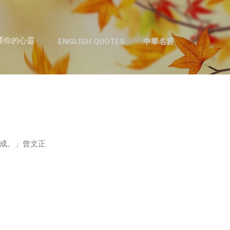
跳至主要內容
澤你的心靈
ENGLISH QUOTES
中華名言
成。」曾文正