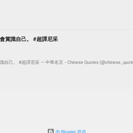
會賞識自己。 #超譯尼采
超譯尼采 — 中華名言 - Chinese Quotes (@chinese_quotes) 
由 Blogger 提供