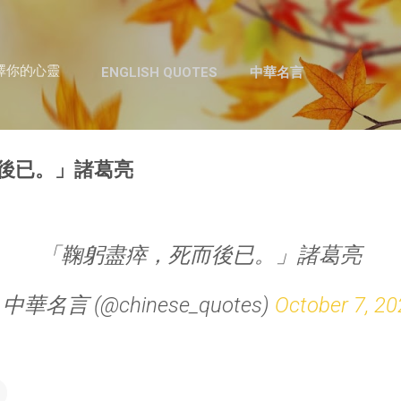
跳至主要內容
澤你的心靈
ENGLISH QUOTES
中華名言
後已。」諸葛亮
「鞠躬盡瘁，死而後已。」諸葛亮
 中華名言 (@chinese_quotes)
October 7, 20