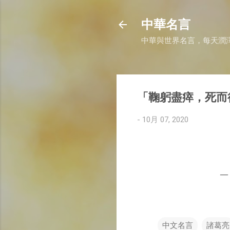
中華名言
中華與世界名言，每天潤
「鞠躬盡瘁，死而
-
10月 07, 2020
—
中文名言
諸葛亮