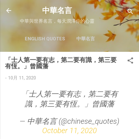
跳至主要內容
中華名言
中華與世界名言，每天潤澤你的心靈
ENGLISH QUOTES
中華名言
「士人第一要有志，第二要有識，第三要
有恆。」曾國藩
-
10月 11, 2020
「士人第一要有志，第二要有
識，第三要有恆。」曾國藩
— 中華名言 (@chinese_quotes)
October 11, 2020