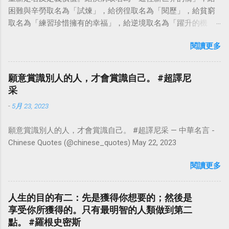
困難與辛勞取名為「試煉」，給徬徨取名為「閱歷」，給貧窮
取名為「練習珍惜擁有的幸福」，給逆境取名為「躍升的機
會」。這麼一來，自然就能具備只屬於自己的新價值。換個觀
閱讀更多
點看事情，就不會覺得活著是一件沉重的事。#超譯尼采 — 中
華名言 - Chinese Quotes (@chinese_quotes) May 23, 2023
願意賞識別人的人，才會賞識自己。 #超譯尼
采
-
5月 23, 2023
願意賞識別人的人，才會賞識自己。 #超譯尼采 — 中華名言 -
Chinese Quotes (@chinese_quotes) May 22, 2023
閱讀更多
人生的目的有二：先是獲得你想要的；然後是
享受你所獲得的。只有最明智的人類做到第二
點。 #羅根史密斯