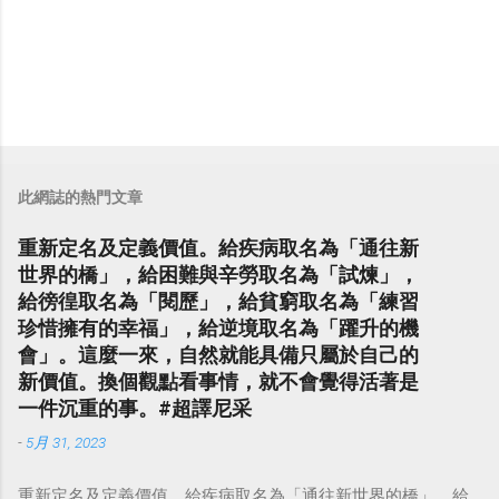
此網誌的熱門文章
重新定名及定義價值。給疾病取名為「通往新
世界的橋」，給困難與辛勞取名為「試煉」，
給徬徨取名為「閱歷」，給貧窮取名為「練習
珍惜擁有的幸福」，給逆境取名為「躍升的機
會」。這麼一來，自然就能具備只屬於自己的
新價值。換個觀點看事情，就不會覺得活著是
一件沉重的事。#超譯尼采
-
5月 31, 2023
重新定名及定義價值。給疾病取名為「通往新世界的橋」，給