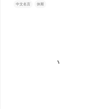
中文名言
休斯
留
言