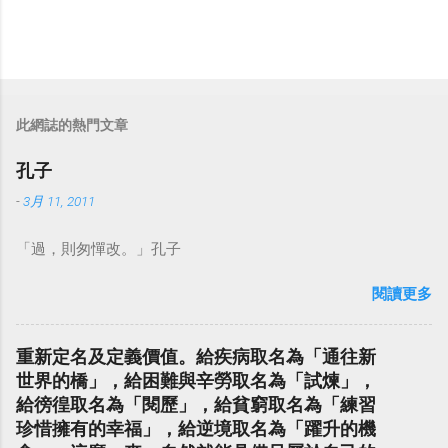
此網誌的熱門文章
孔子
-
3月 11, 2011
「過，則匆憚改。」孔子
閱讀更多
重新定名及定義價值。給疾病取名為「通往新
世界的橋」，給困難與辛勞取名為「試煉」，
給徬徨取名為「閱歷」，給貧窮取名為「練習
珍惜擁有的幸福」，給逆境取名為「躍升的機