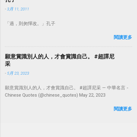
-
3月 11, 2011
「過，則匆憚改。」孔子
閱讀更多
願意賞識別人的人，才會賞識自己。 #超譯尼
采
-
5月 23, 2023
願意賞識別人的人，才會賞識自己。 #超譯尼采 — 中華名言 -
Chinese Quotes (@chinese_quotes) May 22, 2023
閱讀更多