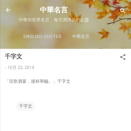
跳至主要內容
中華名言
中華與世界名言，每天潤澤你的心靈
ENGLISH QUOTES
中華名言
千字文
-
10月 22, 2014
「弦歌酒宴，接杯舉觴。」千字文
千字文
留
言