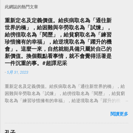
此網誌的熱門文章
重新定名及定義價值。給疾病取名為「通往新
世界的橋」，給困難與辛勞取名為「試煉」，
給徬徨取名為「閱歷」，給貧窮取名為「練習
珍惜擁有的幸福」，給逆境取名為「躍升的機
會」。這麼一來，自然就能具備只屬於自己的
新價值。換個觀點看事情，就不會覺得活著是
一件沉重的事。#超譯尼采
-
5月 31, 2023
重新定名及定義價值。給疾病取名為「通往新世界的橋」，給
困難與辛勞取名為「試煉」，給徬徨取名為「閱歷」，給貧窮
取名為「練習珍惜擁有的幸福」，給逆境取名為「躍升的機
會」。這麼一來，自然就能具備只屬於自己的新價值。換個觀
閱讀更多
點看事情，就不會覺得活著是一件沉重的事。#超譯尼采 — 中
華名言 - Chinese Quotes (@chinese_quotes) May 23, 2023
孔子