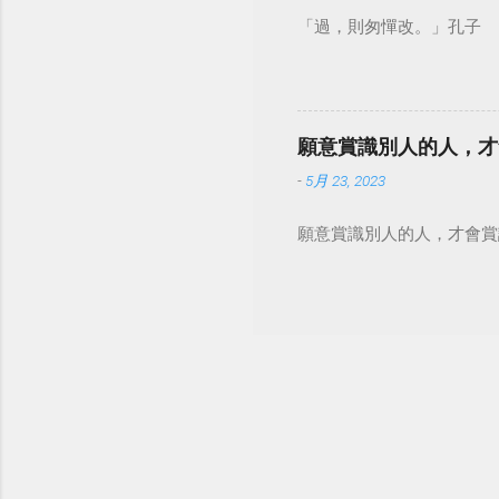
「過，則匆憚改。」孔子
願意賞識別人的人，才
-
5月 23, 2023
願意賞識別人的人，才會賞識自己。 #