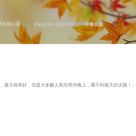
跳至主要內容
澤你的心靈
ENGLISH QUOTES
中華名言
，後天很美好，但是大多數人死在明天晚上，看不到後天的太陽！