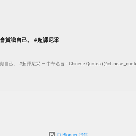
會賞識自己。 #超譯尼采
超譯尼采 — 中華名言 - Chinese Quotes (@chinese_quotes) 
由 Blogger 提供