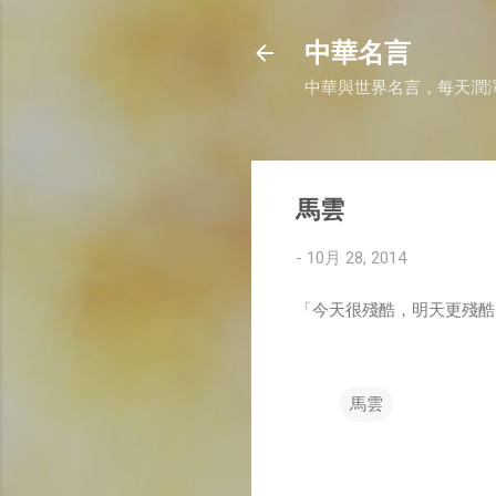
中華名言
中華與世界名言，每天潤
馬雲
-
10月 28, 2014
「今天很殘酷，明天更殘酷
馬雲
留
言