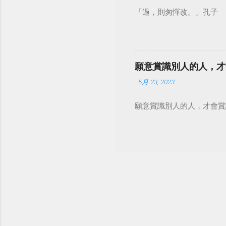
「過，則匆憚改。」孔子
願意賞識別人的人，才
-
5月 23, 2023
願意賞識別人的人，才會賞識自己。 #