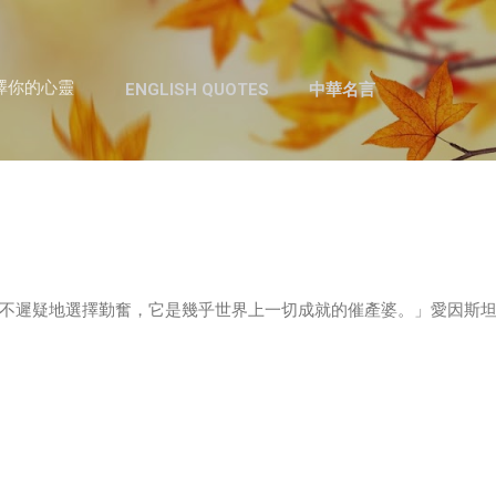
跳至主要內容
澤你的心靈
ENGLISH QUOTES
中華名言
不遲疑地選擇勤奮，它是幾乎世界上一切成就的催產婆。」愛因斯