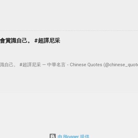
會賞識自己。 #超譯尼采
超譯尼采 — 中華名言 - Chinese Quotes (@chinese_quotes) 
由 Blogger 提供