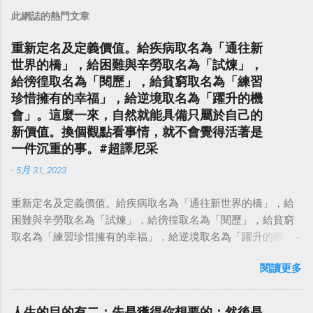
此網誌的熱門文章
重新定名及定義價值。給疾病取名為「通往新
世界的橋」，給困難與辛勞取名為「試煉」，
給徬徨取名為「閱歷」，給貧窮取名為「練習
珍惜擁有的幸福」，給逆境取名為「躍升的機
會」。這麼一來，自然就能具備只屬於自己的
新價值。換個觀點看事情，就不會覺得活著是
一件沉重的事。#超譯尼采
-
5月 31, 2023
重新定名及定義價值。給疾病取名為「通往新世界的橋」，給
困難與辛勞取名為「試煉」，給徬徨取名為「閱歷」，給貧窮
取名為「練習珍惜擁有的幸福」，給逆境取名為「躍升的機
會」。這麼一來，自然就能具備只屬於自己的新價值。換個觀
閱讀更多
點看事情，就不會覺得活著是一件沉重的事。#超譯尼采 — 中
華名言 - Chinese Quotes (@chinese_quotes) May 23, 2023
人生的目的有二：先是獲得你想要的；然後是