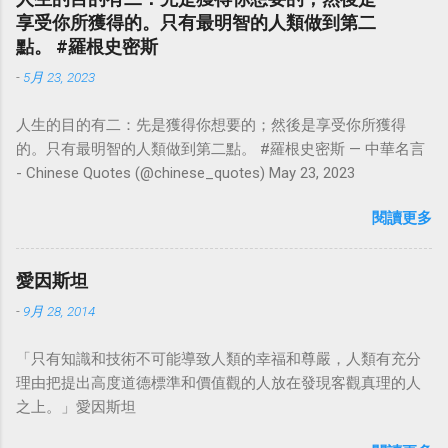
享受你所獲得的。只有最明智的人類做到第二
點。 #羅根史密斯
-
5月 23, 2023
人生的目的有二：先是獲得你想要的；然後是享受你所獲得
的。只有最明智的人類做到第二點。 #羅根史密斯 — 中華名言
- Chinese Quotes (@chinese_quotes) May 23, 2023
閱讀更多
愛因斯坦
-
9月 28, 2014
「只有知識和技術不可能導致人類的幸福和尊嚴，人類有充分
理由把提出高度道德標準和價值觀的人放在發現客觀真理的人
之上。」愛因斯坦