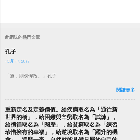
此網誌的熱門文章
孔子
-
3月 11, 2011
「過，則匆憚改。」孔子
閱讀更多
重新定名及定義價值。給疾病取名為「通往新
世界的橋」，給困難與辛勞取名為「試煉」，
給徬徨取名為「閱歷」，給貧窮取名為「練習
珍惜擁有的幸福」，給逆境取名為「躍升的機
會」。這麼一來，自然就能具備只屬於自己的