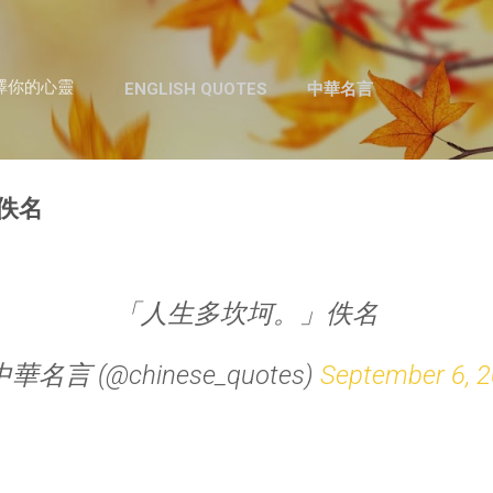
跳至主要內容
澤你的心靈
ENGLISH QUOTES
中華名言
佚名
「人生多坎坷。」佚名
中華名言 (@chinese_quotes)
September 6, 