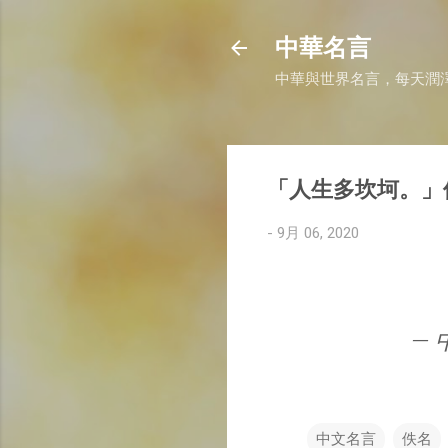
中華名言
中華與世界名言，每天潤
「人生多坎坷。」
-
9月 06, 2020
— 
中文名言
佚名