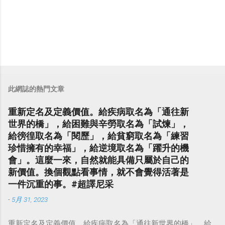
此網誌的熱門文章
重新定名及定義價值。給疾病取名為「通往新
世界的橋」，給困難與辛勞取名為「試煉」，
給徬徨取名為「閱歷」，給貧窮取名為「練習
珍惜擁有的幸福」，給逆境取名為「躍升的機
會」。這麼一來，自然就能具備只屬於自己的
新價值。換個觀點看事情，就不會覺得活著是
一件沉重的事。#超譯尼采
-
5月 31, 2023
重新定名及定義價值。給疾病取名為「通往新世界的橋」，給