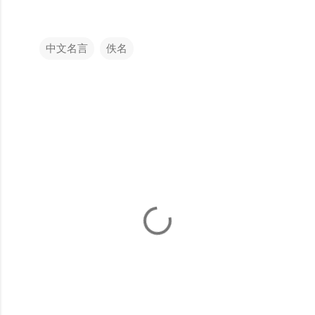
中文名言
佚名
留
言