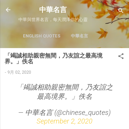
跳至主要內容
中華名言
中華與世界名言，每天潤澤你的心靈
ENGLISH QUOTES
中華名言
「竭誠相助親密無間，乃友誼之最高境
界。」佚名
-
9月 02, 2020
「竭誠相助親密無間，乃友誼之
最高境界。」佚名
— 中華名言 (@chinese_quotes)
September 2, 2020