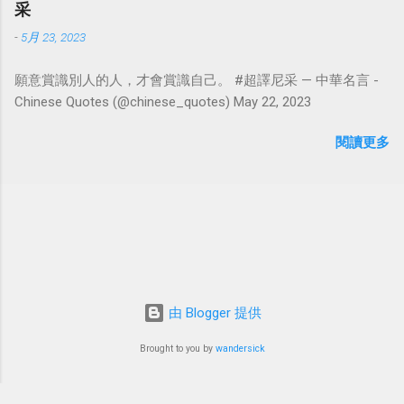
采
-
5月 23, 2023
願意賞識別人的人，才會賞識自己。 #超譯尼采 — 中華名言 -
Chinese Quotes (@chinese_quotes) May 22, 2023
閱讀更多
由 Blogger 提供
Brought to you by
wandersick