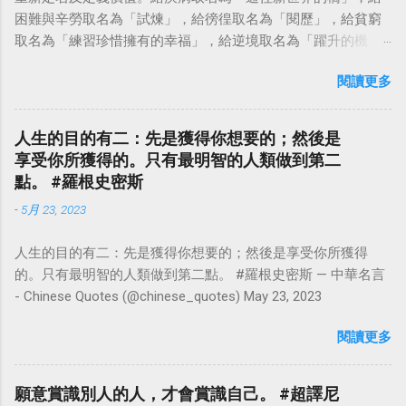
困難與辛勞取名為「試煉」，給徬徨取名為「閱歷」，給貧窮
取名為「練習珍惜擁有的幸福」，給逆境取名為「躍升的機
會」。這麼一來，自然就能具備只屬於自己的新價值。換個觀
閱讀更多
點看事情，就不會覺得活著是一件沉重的事。#超譯尼采 — 中
華名言 - Chinese Quotes (@chinese_quotes) May 23, 2023
人生的目的有二：先是獲得你想要的；然後是
享受你所獲得的。只有最明智的人類做到第二
點。 #羅根史密斯
-
5月 23, 2023
人生的目的有二：先是獲得你想要的；然後是享受你所獲得
的。只有最明智的人類做到第二點。 #羅根史密斯 — 中華名言
- Chinese Quotes (@chinese_quotes) May 23, 2023
閱讀更多
願意賞識別人的人，才會賞識自己。 #超譯尼