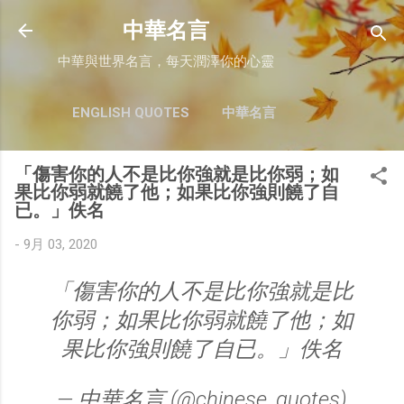
跳至主要內容
中華名言
中華與世界名言，每天潤澤你的心靈
ENGLISH QUOTES
中華名言
「傷害你的人不是比你強就是比你弱；如
果比你弱就饒了他；如果比你強則饒了自
已。」佚名
-
9月 03, 2020
「傷害你的人不是比你強就是比
你弱；如果比你弱就饒了他；如
果比你強則饒了自已。」佚名
— 中華名言 (@chinese_quotes)