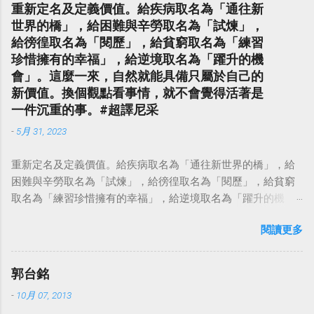
重新定名及定義價值。給疾病取名為「通往新
世界的橋」，給困難與辛勞取名為「試煉」，
給徬徨取名為「閱歷」，給貧窮取名為「練習
珍惜擁有的幸福」，給逆境取名為「躍升的機
會」。這麼一來，自然就能具備只屬於自己的
新價值。換個觀點看事情，就不會覺得活著是
一件沉重的事。#超譯尼采
-
5月 31, 2023
重新定名及定義價值。給疾病取名為「通往新世界的橋」，給
困難與辛勞取名為「試煉」，給徬徨取名為「閱歷」，給貧窮
取名為「練習珍惜擁有的幸福」，給逆境取名為「躍升的機
會」。這麼一來，自然就能具備只屬於自己的新價值。換個觀
閱讀更多
點看事情，就不會覺得活著是一件沉重的事。#超譯尼采 — 中
華名言 - Chinese Quotes (@chinese_quotes) May 23, 2023
郭台銘
-
10月 07, 2013