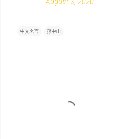
August 3, 2020
中文名言
孫中山
留
言