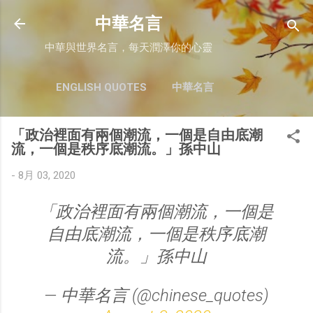
跳至主要內容
中華名言
中華與世界名言，每天潤澤你的心靈
ENGLISH QUOTES
中華名言
「政治裡面有兩個潮流，一個是自由底潮
流，一個是秩序底潮流。」孫中山
-
8月 03, 2020
「政治裡面有兩個潮流，一個是
自由底潮流，一個是秩序底潮
流。」孫中山
— 中華名言 (@chinese_quotes)