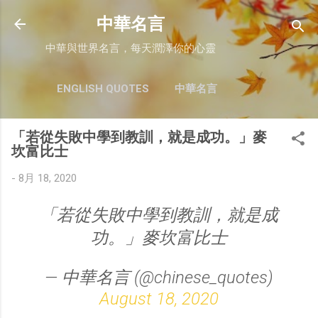
跳至主要內容
中華名言
中華與世界名言，每天潤澤你的心靈
ENGLISH QUOTES
中華名言
「若從失敗中學到教訓，就是成功。」麥
坎富比士
-
8月 18, 2020
「若從失敗中學到教訓，就是成
功。」麥坎富比士
— 中華名言 (@chinese_quotes)
August 18, 2020