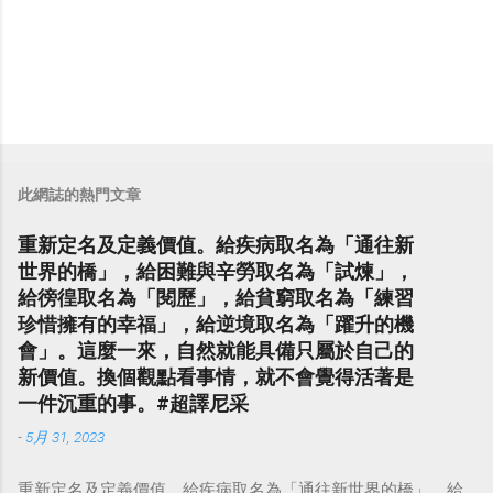
此網誌的熱門文章
重新定名及定義價值。給疾病取名為「通往新
世界的橋」，給困難與辛勞取名為「試煉」，
給徬徨取名為「閱歷」，給貧窮取名為「練習
珍惜擁有的幸福」，給逆境取名為「躍升的機
會」。這麼一來，自然就能具備只屬於自己的
新價值。換個觀點看事情，就不會覺得活著是
一件沉重的事。#超譯尼采
-
5月 31, 2023
重新定名及定義價值。給疾病取名為「通往新世界的橋」，給