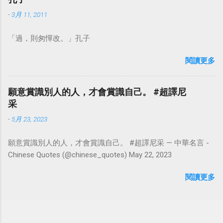
-
3月 11, 2011
「過，則匆憚改。」孔子
閱讀更多
願意賞識別人的人，才會賞識自己。 #超譯尼
采
-
5月 23, 2023
願意賞識別人的人，才會賞識自己。 #超譯尼采 — 中華名言 -
Chinese Quotes (@chinese_quotes) May 22, 2023
閱讀更多