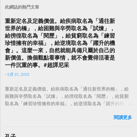
此網誌的熱門文章
重新定名及定義價值。給疾病取名為「通往新
世界的橋」，給困難與辛勞取名為「試煉」，
給徬徨取名為「閱歷」，給貧窮取名為「練習
珍惜擁有的幸福」，給逆境取名為「躍升的機
會」。這麼一來，自然就能具備只屬於自己的
新價值。換個觀點看事情，就不會覺得活著是
一件沉重的事。#超譯尼采
-
5月 31, 2023
重新定名及定義價值。給疾病取名為「通往新世界的橋」，給
困難與辛勞取名為「試煉」，給徬徨取名為「閱歷」，給貧窮
取名為「練習珍惜擁有的幸福」，給逆境取名為「躍升的機
會」。這麼一來，自然就能具備只屬於自己的新價值。換個觀
閱讀更多
點看事情，就不會覺得活著是一件沉重的事。#超譯尼采 — 中
華名言 - Chinese Quotes (@chinese_quotes) May 23, 2023
孔子