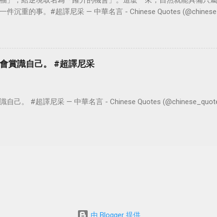
福」，給逆境取名為「躍升的機會」。這麼一來，自然就能具備只
。#超譯尼采 — 中華名言 - Chinese Quotes (@chinese_quot
會賞識自己。 #超譯尼采
超譯尼采 — 中華名言 - Chinese Quotes (@chinese_quotes) 
由 Blogger 提供