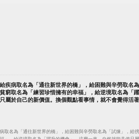
給疾病取名為「通往新世界的橋」，給困難與辛勞取名
貧窮取名為「練習珍惜擁有的幸福」，給逆境取名為「
只屬於自己的新價值。換個觀點看事情，就不會覺得活
病取名為「通往新世界的橋」，給困難與辛勞取名為「試煉」，給