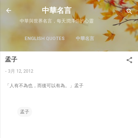
跳至主要內容
中華名言
中華與世界名言，每天潤澤你的心靈
ENGLISH QUOTES
中華名言
孟子
-
3月 12, 2012
「人有不為也，而後可以有為。」孟子
孟子
留
言