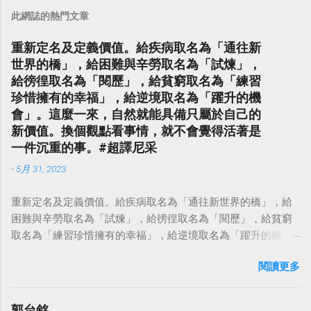
此網誌的熱門文章
重新定名及定義價值。給疾病取名為「通往新
世界的橋」，給困難與辛勞取名為「試煉」，
給徬徨取名為「閱歷」，給貧窮取名為「練習
珍惜擁有的幸福」，給逆境取名為「躍升的機
會」。這麼一來，自然就能具備只屬於自己的
新價值。換個觀點看事情，就不會覺得活著是
一件沉重的事。#超譯尼采
-
5月 31, 2023
重新定名及定義價值。給疾病取名為「通往新世界的橋」，給
困難與辛勞取名為「試煉」，給徬徨取名為「閱歷」，給貧窮
取名為「練習珍惜擁有的幸福」，給逆境取名為「躍升的機
會」。這麼一來，自然就能具備只屬於自己的新價值。換個觀
閱讀更多
點看事情，就不會覺得活著是一件沉重的事。#超譯尼采 — 中
華名言 - Chinese Quotes (@chinese_quotes) May 23, 2023
郭台銘