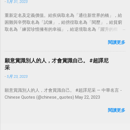
-
5月 31, 2023
重新定名及定義價值。給疾病取名為「通往新世界的橋」，給
困難與辛勞取名為「試煉」，給徬徨取名為「閱歷」，給貧窮
取名為「練習珍惜擁有的幸福」，給逆境取名為「躍升的機
會」。這麼一來，自然就能具備只屬於自己的新價值。換個觀
閱讀更多
點看事情，就不會覺得活著是一件沉重的事。#超譯尼采 — 中
華名言 - Chinese Quotes (@chinese_quotes) May 23, 2023
願意賞識別人的人，才會賞識自己。 #超譯尼
采
-
5月 23, 2023
願意賞識別人的人，才會賞識自己。 #超譯尼采 — 中華名言 -
Chinese Quotes (@chinese_quotes) May 22, 2023
閱讀更多