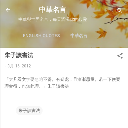
跳至主要內容
中華名言
中華與世界名言，每天潤澤你的心靈
ENGLISH QUOTES
中華名言
朱子讀書法
-
3月 16, 2012
「大凡看文字要急迫不得。有疑處，且漸漸思量。若一下便要
理會得，也無此理。」朱子讀書法
朱子讀書法
留