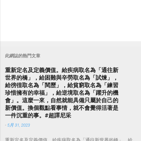
此網誌的熱門文章
重新定名及定義價值。給疾病取名為「通往新
世界的橋」，給困難與辛勞取名為「試煉」，
給徬徨取名為「閱歷」，給貧窮取名為「練習
珍惜擁有的幸福」，給逆境取名為「躍升的機
會」。這麼一來，自然就能具備只屬於自己的
新價值。換個觀點看事情，就不會覺得活著是
一件沉重的事。#超譯尼采
-
5月 31, 2023
重新定名及定義價值。給疾病取名為「通往新世界的橋」，給