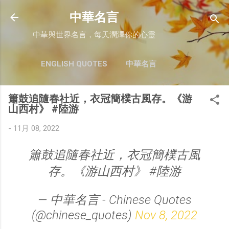
跳至主要內容
中華名言
中華與世界名言，每天潤澤你的心靈
ENGLISH QUOTES
中華名言
簫鼓追隨春社近，衣冠簡樸古風存。《游
山西村》 #陸游
-
11月 08, 2022
簫鼓追隨春社近，衣冠簡樸古風
存。《游山西村》 #陸游
— 中華名言 - Chinese Quotes
(@chinese_quotes)
Nov 8, 2022