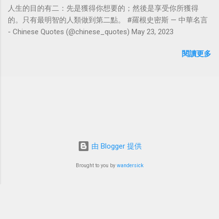
人生的目的有二：先是獲得你想要的；然後是享受你所獲得
的。只有最明智的人類做到第二點。 #羅根史密斯 — 中華名言
- Chinese Quotes (@chinese_quotes) May 23, 2023
閱讀更多
由 Blogger 提供
Brought to you by
wandersick