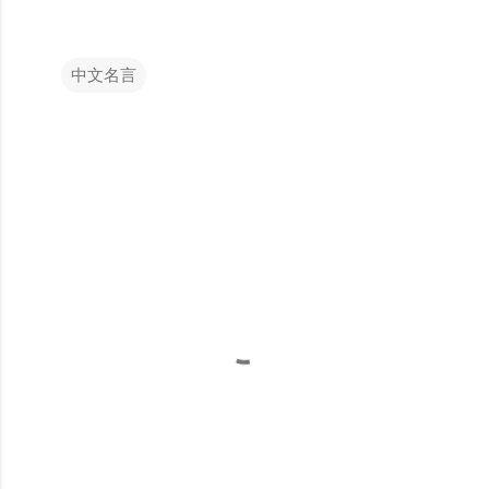
中文名言
留
言