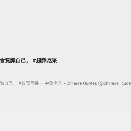
會賞識自己。 #超譯尼采
超譯尼采 — 中華名言 - Chinese Quotes (@chinese_quotes) 