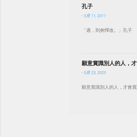
孔子
-
3月 11, 2011
「過，則匆憚改。」孔子
願意賞識別人的人，才
-
5月 23, 2023
願意賞識別人的人，才會賞識自己。 #