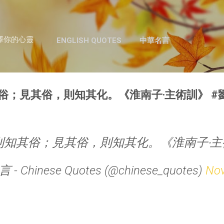
跳至主要內容
澤你的心靈
ENGLISH QUOTES
中華名言
俗；見其俗，則知其化。《淮南子‧主術訓》 #
知其俗；見其俗，則知其化。《淮南子‧主
- Chinese Quotes (@chinese_quotes)
Nov