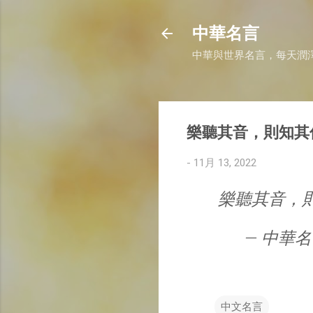
中華名言
中華與世界名言，每天潤
樂聽其音，則知其
-
11月 13, 2022
樂聽其音，則
— 中華名言 
中文名言