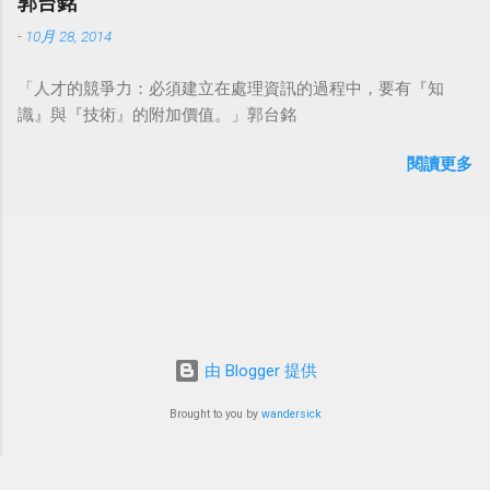
郭台銘
-
10月 28, 2014
「人才的競爭力：必須建立在處理資訊的過程中，要有『知
識』與『技術』的附加價值。」郭台銘
閱讀更多
由 Blogger 提供
Brought to you by
wandersick