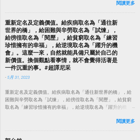
閱讀更多
重新定名及定義價值。給疾病取名為「通往新
世界的橋」，給困難與辛勞取名為「試煉」，
給徬徨取名為「閱歷」，給貧窮取名為「練習
珍惜擁有的幸福」，給逆境取名為「躍升的機
會」。這麼一來，自然就能具備只屬於自己的
新價值。換個觀點看事情，就不會覺得活著是
一件沉重的事。#超譯尼采
-
5月 31, 2023
重新定名及定義價值。給疾病取名為「通往新世界的橋」，給
困難與辛勞取名為「試煉」，給徬徨取名為「閱歷」，給貧窮
取名為「練習珍惜擁有的幸福」，給逆境取名為「躍升的機
會」。這麼一來，自然就能具備只屬於自己的新價值。換個觀
閱讀更多
點看事情，就不會覺得活著是一件沉重的事。#超譯尼采 — 中
華名言 - Chinese Quotes (@chinese_quotes) May 23, 2023